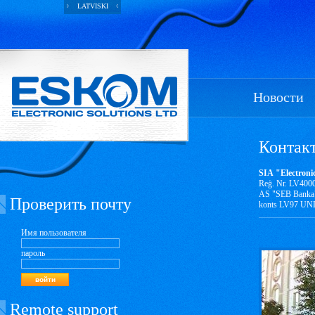
LATVISKI
Новости
Контак
SIA "Electroni
Reģ. Nr. LV400
AS "SEB Bank
Проверить почту
konts LV97 UNL
Имя пользователя
пароль
Remote support